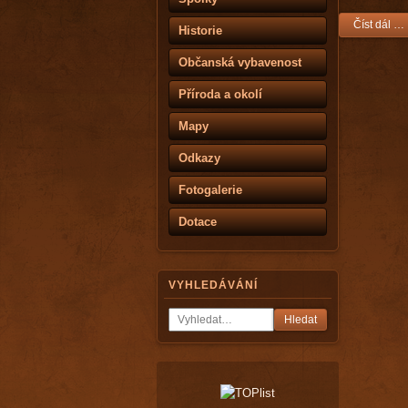
Číst dál …
Historie
Občanská vybavenost
Příroda a okolí
Mapy
Odkazy
Fotogalerie
Dotace
VYHLEDÁVÁNÍ
Hledat