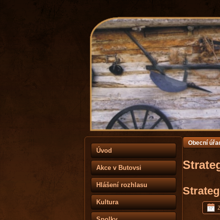
Obecní úřa
Úvod
Strate
Akce v Butovsi
Hlášení rozhlasu
Strateg
Kultura
Spolky