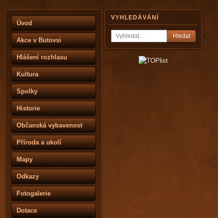
VYHLEDÁVÁNÍ
Úvod
Hledat
Akce v Butovsi
Hlášení rozhlasu
Kultura
Spolky
Historie
Občanská vybavenost
Příroda a okolí
Mapy
Odkazy
Fotogalerie
Dotace