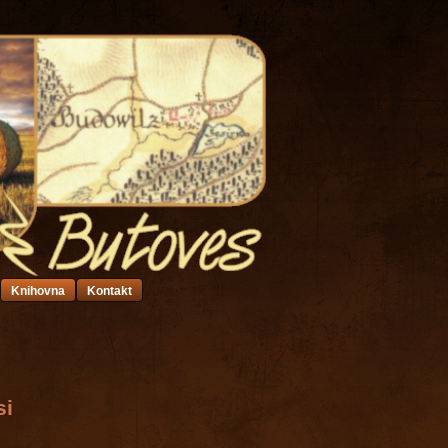
Knihovna
Kontakt
si