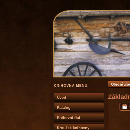
Obecní úřa
KNIHOVNA MENU
Základ
Úvod
Z
Katalog
Knihovní řád
Kroužek knihovny