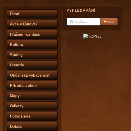
VYHLEDÁVÁNÍ
Úvod
Hledat
Akce v Butovsi
Hlášení rozhlasu
Kultura
Spolky
Historie
Občanská vybavenost
Příroda a okolí
Mapy
Odkazy
Fotogalerie
Dotace