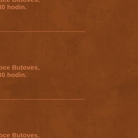
30 hodin.
obce Butoves,
30 hodin.
obce Butoves,