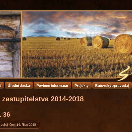
d
Úřední deska
Povinné informace
Projekty
Butovský zpravodaj
 zastupitelstva 2014-2018
. 36
veřejněno: 14. říjen 2018