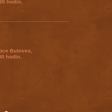
30 hodin.
obce Butoves,
30 hodin.