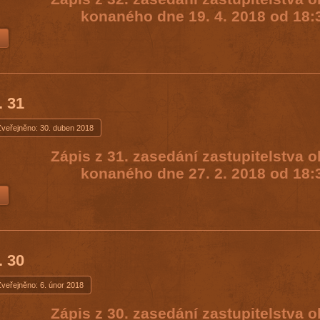
konaného dne 19. 4. 2018 od 18:
. 31
Zveřejněno: 30. duben 2018
Zápis z 31. zasedání zastupitelstva 
konaného dne 27. 2. 2018 od 18:
. 30
Zveřejněno: 6. únor 2018
Zápis z 30. zasedání zastupitelstva 