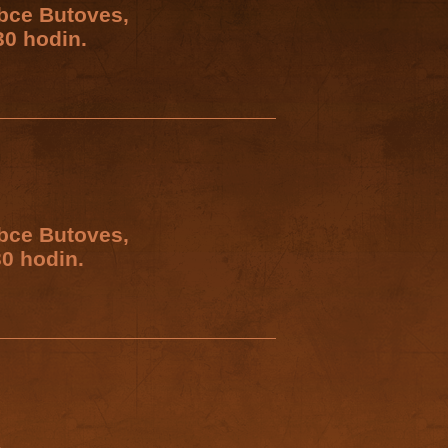
obce Butoves,
30 hodin.
obce Butoves,
0 hodin.