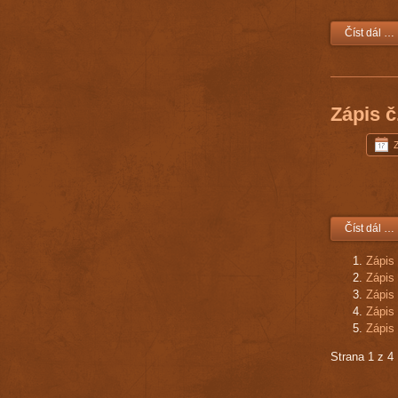
Číst dál …
Zápis č
Z
Číst dál …
Zápis 
Zápis 
Zápis 
Zápis 
Zápis 
Strana 1 z 4