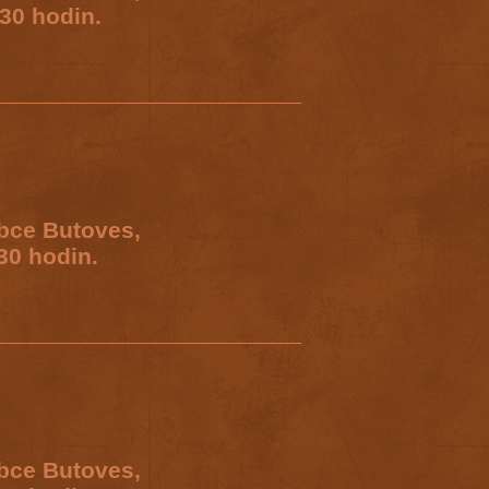
30 hodin.
obce Butoves,
30 hodin.
obce Butoves,