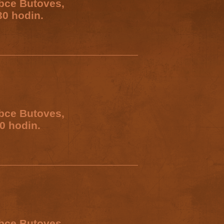
obce Butoves,
30 hodin.
obce Butoves,
0 hodin.
obce Butoves,