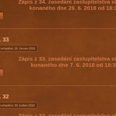
Zápis z 34. zasedání zastupitelstva 
konaného dne 26. 6. 2018 od 18:
. 33
Zveřejněno: 26. červen 2018
Zápis z 33. zasedání zastupitelstva 
konaného dne 7. 6. 2018 od 18:3
. 32
Zveřejněno: 30. květen 2018
Zápis z 32. zasedání zastupitelstva 