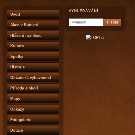
VYHLEDÁVÁNÍ
Úvod
Hledat
Akce v Butovsi
Hlášení rozhlasu
Kultura
Spolky
Historie
Občanská vybavenost
Příroda a okolí
Mapy
Odkazy
Fotogalerie
Dotace