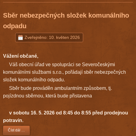
Sběr nebezpečných složek komunálního
odpadu
Zveřejněno: 10. květen 2026
Vážení občané,
Váš obecní úřad ve spolupráci se Severočeskými
komunálními službami s.r.o., pořádají sběr nebezpečných
složek komunálního odpadu.
Sběr bude prováděn ambulantním způsobem, tj.
pojízdnou sběrnou, která bude přistavena
v sobotu 16. 5. 2026 od 8:45 do 8:55 před prodejnou
potravin.
Číst dál …