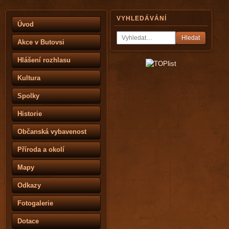
VYHLEDÁVÁNÍ
Úvod
Hledat
Akce v Butovsi
Hlášení rozhlasu
Kultura
Spolky
Historie
Občanská vybavenost
Příroda a okolí
Mapy
Odkazy
Fotogalerie
Dotace