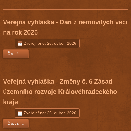
Veřejná vyhláška - Daň z nemovitých věcí
na rok 2026
Zveřejněno: 26. duben 2026
Číst dál …
Veřejná vyhláška - Změny č. 6 Zásad
územního rozvoje Královéhradeckého
kraje
Zveřejněno: 26. duben 2026
Číst dál …