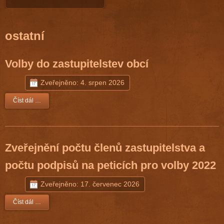
ostatní
Volby do zastupitelstev obcí
Zveřejněno: 4. srpen 2026
Číst dál …
Zveřejnění počtu členů zastupitelstva a
počtu podpisů na peticích pro volby 2022
Zveřejněno: 17. červenec 2026
Číst dál …