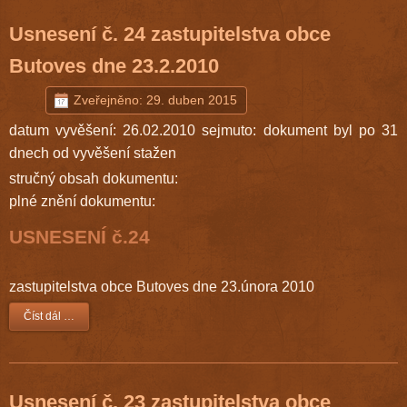
Usnesení č. 24 zastupitelstva obce
Butoves dne 23.2.2010
Zveřejněno: 29. duben 2015
datum vyvěšení: 26.02.2010 sejmuto: dokument byl po 31
dnech od vyvěšení stažen
stručný obsah dokumentu:
plné znění dokumentu:
USNESENÍ č.24
zastupitelstva obce Butoves dne 23.února 2010
Číst dál …
Usnesení č. 23 zastupitelstva obce