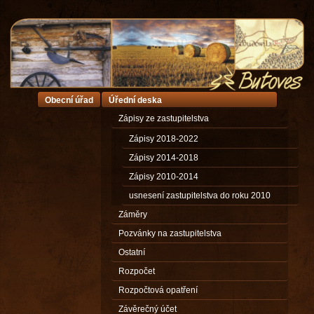
Obecní úřad
Úřední deska
Zápisy ze zastupitelstva
Zápisy 2018-2022
Zápisy 2014-2018
Zápisy 2010-2014
usnesení zastupitelstva do roku 2010
Záměry
Pozvánky na zastupitelstva
Ostatní
Rozpočet
Rozpočtová opatření
Závěrečný účet