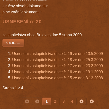
stručný obsah dokumentu:
plné znění dokumentu:
USNESENÍ č. 20
zastupitelstva obce Butoves dne 5.srpna 2009
Číst dál …
Usnesení zastupitelstva obce č. 19 ze dne 13.5.2009
Usnesení zastupitelstva obce č. 18 ze dne 25.3.2009
Usnesení zastupitelstva obce č. 17 ze dne 23.2.2009
Usnesení zastupitelstva obce č. 16 ze dne 19.1.2009
Usnesení zastupitelstva obce č. 15 ze dne 8.12.2008
Strana 1 z 4
1
2
3
4