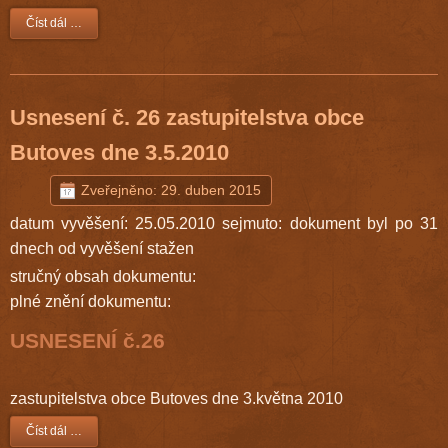
Číst dál …
Usnesení č. 26 zastupitelstva obce
Butoves dne 3.5.2010
Zveřejněno: 29. duben 2015
datum vyvěšení: 25.05.2010 sejmuto: dokument byl po 31
dnech od vyvěšení stažen
stručný obsah dokumentu:
plné znění dokumentu:
USNESENÍ č.26
zastupitelstva obce Butoves dne 3.května 2010
Číst dál …