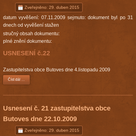
Zveřejněno: 29. duben 2015
datum vyvěšení: 07.11.2009 sejmuto: dokument byl po 31
dnech od vyvěšení stažen
stručný obsah dokumentu:
plné znění dokumentu:
USNESENÍ č.22
Zastupitelstva obce Butoves dne 4.listopadu 2009
Číst dál …
Usnesení č. 21 zastupitelstva obce
Butoves dne 22.10.2009
Zveřejněno: 29. duben 2015