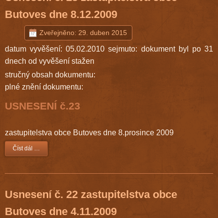
Butoves dne 8.12.2009
Zveřejněno: 29. duben 2015
datum vyvěšení: 05.02.2010 sejmuto: dokument byl po 31
dnech od vyvěšení stažen
stručný obsah dokumentu:
plné znění dokumentu:
USNESENÍ č.23
zastupitelstva obce Butoves dne 8.prosince 2009
Číst dál …
Usnesení č. 22 zastupitelstva obce
Butoves dne 4.11.2009