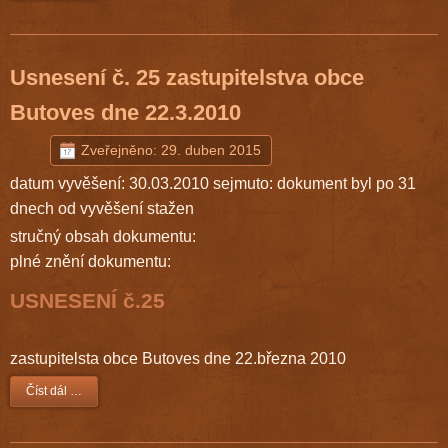
Usnesení č. 25 zastupitelstva obce
Butoves dne 22.3.2010
Zveřejněno: 29. duben 2015
datum vyvěšení: 30.03.2010 sejmuto: dokument byl po 31
dnech od vyvěšení stažen
stručný obsah dokumentu:
plné znění dokumentu:
USNESENÍ č.25
zastupitelsta obce Butoves dne 22.března 2010
Číst dál …