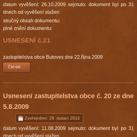
datum vyvěšení: 26.10.2009 sejmuto: dokument byl po 31
dnech od vyvěšení stažen
stručný obsah dokumentu:
plné znění dokumentu:
USNESENÍ č.21
zastupitelstva obce Butoves dne 22.října 2009
Číst dál …
Usnesení zastupitelstva obce č. 20 ze dne
5.8.2009
Zveřejněno: 29. duben 2015
datum vyvěšení: 11.08.2009 sejmuto: dokument byl po 31
dnech od vyvěšení stažen