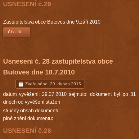
USNESENÍ č.29
Zastupitelstva obce Butoves dne 9.září 2010
Číst dál …
Usnesení č. 28 zastupitelstva obce
Butoves dne 18.7.2010
Zveřejněno: 29. duben 2015
datum vyvěšení: 29.07.2010 sejmuto: dokument byl po 31
dnech od vyvěšení stažen
stručný obsah dokumentu:
plné znění dokumentu:
USNESENÍ č.28