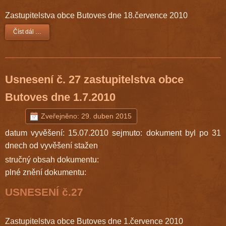
Zastupitelstva obce Butoves dne 18.července 2010
Číst dál …
Usnesení č. 27 zastupitelstva obce
Butoves dne 1.7.2010
Zveřejněno: 29. duben 2015
datum vyvěšení: 15.07.2010 sejmuto: dokument byl po 31
dnech od vyvěšení stažen
stručný obsah dokumentu:
plné znění dokumentu:
USNESENÍ č.27
Zastupitelstva obce Butoves dne 1.července 2010