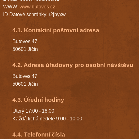
WWW:
www.butoves.cz
ID Datové schránky: r2jbyxw
4.1. Kontaktní poštovní adresa
Butoves 47
50601 Jičín
4.2. Adresa úřadovny pro osobní návštěvu
Butoves 47
50601 Jičín
4.3. Úřední hodiny
Úterý 17:00 - 18:00
Každá lichá neděle 9:00 - 10:00
4.4. Telefonní čísla