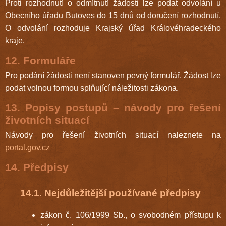
Proti rozhodnutí o odmítnutí žádosti lze podat odvolání u
Obecního úřadu Butoves do 15 dnů od doručení rozhodnutí.
O odvolání rozhoduje Krajský úřad Královéhradeckého
kraje.
12. Formuláře
Pro podání žádosti není stanoven pevný formulář. Žádost lze
podat volnou formou splňující náležitosti zákona.
13. Popisy postupů – návody pro řešení
životních situací
Návody pro řešení životních situací naleznete na
portal.gov.cz
14. Předpisy
14.1. Nejdůležitější používané předpisy
zákon č. 106/1999 Sb., o svobodném přístupu k