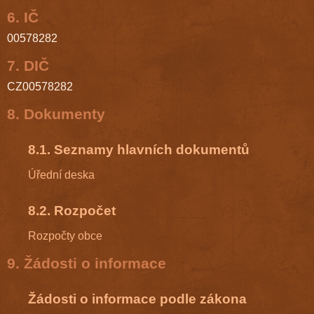
6. IČ
00578282
7. DIČ
CZ00578282
8. Dokumenty
8.1. Seznamy hlavních dokumentů
Úřední deska
8.2. Rozpočet
Rozpočty obce
9. Žádosti o informace
Žádosti o informace podle zákona