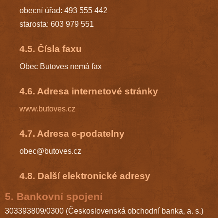
obecní úřad: 493 555 442
starosta: 603 979 551
4.5. Čísla faxu
Obec Butoves nemá fax
4.6. Adresa internetové stránky
www.butoves.cz
4.7. Adresa e-podatelny
obec@butoves.cz
4.8. Další elektronické adresy
5. Bankovní spojení
303393809/0300 (Československá obchodní banka, a. s.)