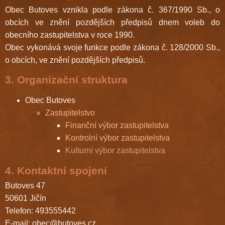
Obec Butoves vznikla podle zákona č. 367/1990 Sb., o
obcích ve znění pozdějších předpisů dnem voleb do
obecního zastupitelstva v roce 1990.
Obec vykonává svoje funkce podle zákona č. 128/2000 Sb.,
o obcích, ve znění pozdějších předpisů.
3. Organizační struktura
Obec Butoves
Zastupitelstvo
Finanční výbor zastupitelstva
Kontrolní výbor zastupitelstva
Kulturní výbor zastupitelstva
4. Kontaktní spojení
Butoves 47
50601 Jičín
Telefon: 493555442
E-mail:
obec@butoves.cz