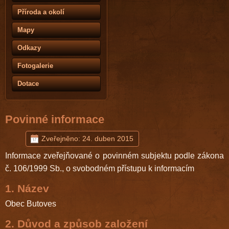
Příroda a okolí
Mapy
Odkazy
Fotogalerie
Dotace
Povinné informace
Zveřejněno: 24. duben 2015
Informace zveřejňované o povinném subjektu podle zákona
č. 106/1999 Sb., o svobodném přístupu k informacím
1. Název
Obec Butoves
2. Důvod a způsob založení