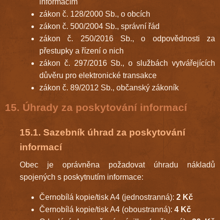
informacím
zákon č. 128/2000 Sb., o obcích
zákon č. 500/2004 Sb., správní řád
zákon č. 250/2016 Sb., o odpovědnosti za
přestupky a řízení o nich
zákon č. 297/2016 Sb., o službách vytvářejících
důvěru pro elektronické transakce
zákon č. 89/2012 Sb., občanský zákoník
15. Úhrady za poskytování informací
15.1. Sazebník úhrad za poskytování
informací
Obec je oprávněna požadovat úhradu nákladů
spojených s poskytnutím informace:
Černobílá kopie/tisk A4 (jednostranná):
2 Kč
Černobílá kopie/tisk A4 (oboustranná):
4 Kč