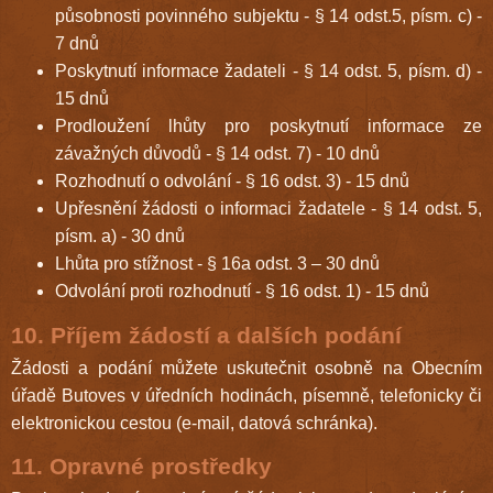
působnosti povinného subjektu - § 14 odst.5, písm. c) -
7 dnů
Poskytnutí informace žadateli - § 14 odst. 5, písm. d) -
15 dnů
Prodloužení lhůty pro poskytnutí informace ze
závažných důvodů - § 14 odst. 7) - 10 dnů
Rozhodnutí o odvolání - § 16 odst. 3) - 15 dnů
Upřesnění žádosti o informaci žadatele - § 14 odst. 5,
písm. a) - 30 dnů
Lhůta pro stížnost - § 16a odst. 3 – 30 dnů
Odvolání proti rozhodnutí - § 16 odst. 1) - 15 dnů
10. Příjem žádostí a dalších podání
Žádosti a podání můžete uskutečnit osobně na Obecním
úřadě Butoves v úředních hodinách, písemně, telefonicky či
elektronickou cestou (e-mail, datová schránka).
11. Opravné prostředky