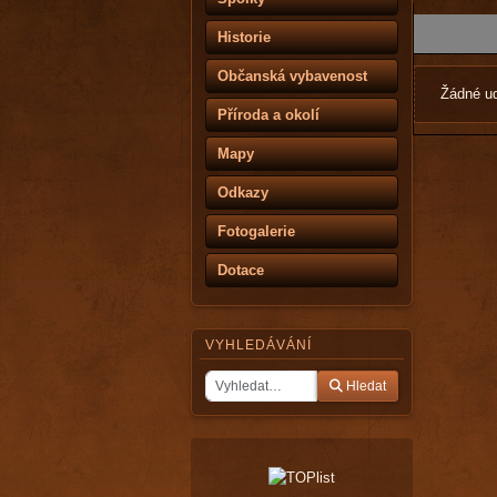
Historie
Občanská vybavenost
Žádné ud
Příroda a okolí
Mapy
Odkazy
Fotogalerie
Dotace
VYHLEDÁVÁNÍ
Hledat