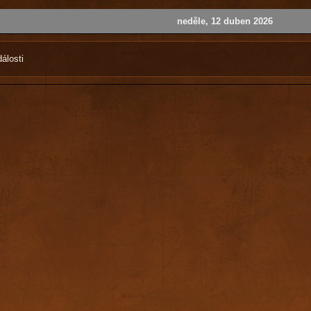
neděle, 12 duben 2026
álosti