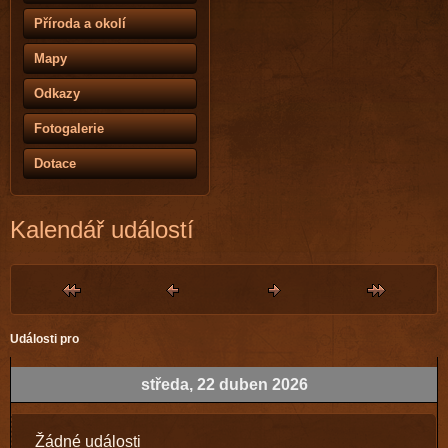
Příroda a okolí
Mapy
Odkazy
Fotogalerie
Dotace
Kalendář událostí
Události pro
středa, 22 duben 2026
Žádné události