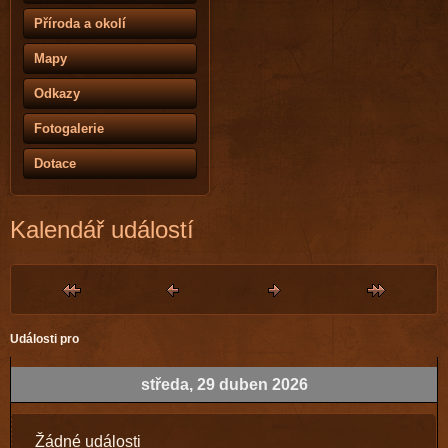
Příroda a okolí
Mapy
Odkazy
Fotogalerie
Dotace
Kalendář událostí
Události pro
středa, 29 duben 2026
Žádné události