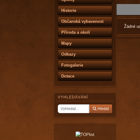
Historie
Občanská vybavenost
Žádné ud
Příroda a okolí
Mapy
Odkazy
Fotogalerie
Dotace
VYHLEDÁVÁNÍ
Hledat