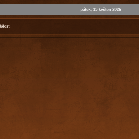
pátek, 15 květen 2026
álosti