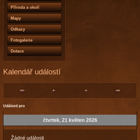
Příroda a okolí
Mapy
Odkazy
Fotogalerie
Dotace
Kalendář událostí
Události pro
čtvrtek, 21 květen 2026
Žádné události