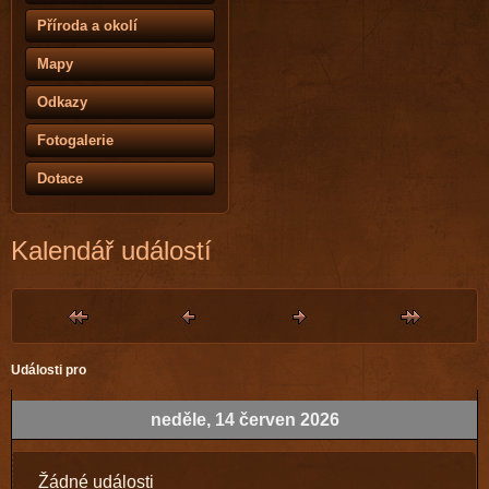
Příroda a okolí
Mapy
Odkazy
Fotogalerie
Dotace
Kalendář událostí
Události pro
neděle, 14 červen 2026
Žádné události