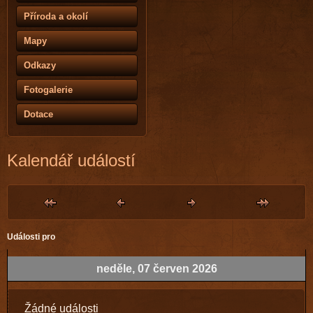
Příroda a okolí
Mapy
Odkazy
Fotogalerie
Dotace
Kalendář událostí
Události pro
neděle, 07 červen 2026
Žádné události