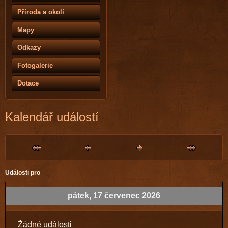
Příroda a okolí
Mapy
Odkazy
Fotogalerie
Dotace
Kalendář událostí
Události pro
pátek, 17 červenec 2026
Žádné události