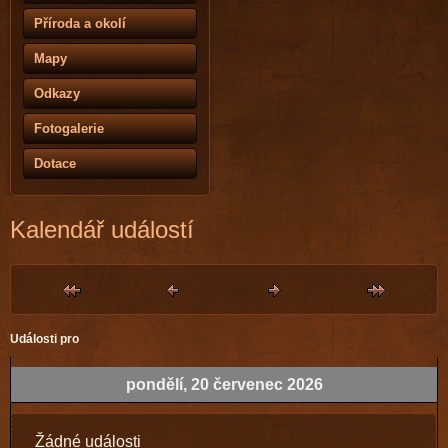
Příroda a okolí
Mapy
Odkazy
Fotogalerie
Dotace
Kalendář událostí
Události pro
pondělí, 20 červenec 2026
Žádné události