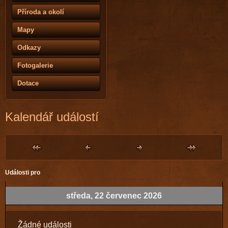
Příroda a okolí
Mapy
Odkazy
Fotogalerie
Dotace
Kalendář událostí
Události pro
středa, 22 červenec 2026
Žádné události