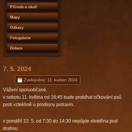
Příroda a okolí
Mapy
Odkazy
Fotogalerie
Dotace
7. 5. 2024
Zveřejněno: 11. květen 2024
Vážení spoluobčané,
v sobotu 11. května od 16:45 bude probíhat očkování psů
proti vzteklině u prodejny potravin.
v pondělí 13. 5. od 7:30 do 14:30 nepůjde elektřina pod
drahou