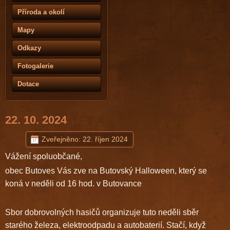
Příroda a okolí
Mapy
Odkazy
Fotogalerie
Dotace
22. 10. 2024
Zveřejněno: 22. říjen 2024
Vážení spoluobčané,
obec Butoves Vás zve na Butovský Halloween, který se
koná v neděli od 16 hod. v Butovance
Sbor dobrovolných hasičů organizuje tuto neděli sběr
starého železa, elektroodpadu a autobaterií. Stačí, když