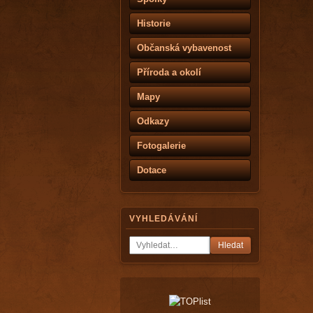
Historie
Občanská vybavenost
Příroda a okolí
Mapy
Odkazy
Fotogalerie
Dotace
VYHLEDÁVÁNÍ
Hledat