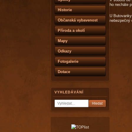
ho necháte p
Historie
U Butovanky 
Občanská vybavenost
nebezpečný o
Příroda a okolí
Mapy
Odkazy
Fotogalerie
Dotace
VYHLEDÁVÁNÍ
Hledat