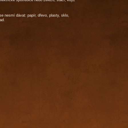
 nesmí dávat: papír, dřevo, plasty, sklo,
ad.