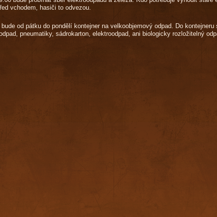
řed vchodem, hasiči to odvezou.
bude od pátku do pondělí kontejner na velkoobjemový odpad. Do kontejneru se
dpad, pneumatiky, sádrokarton, elektroodpad, ani biologicky rozložitelný odp