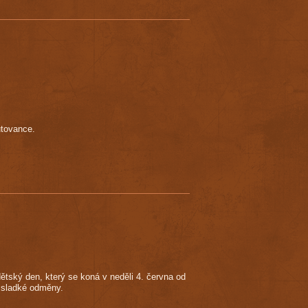
utovance.
tský den, který se koná v neděli 4. června od
a sladké odměny.