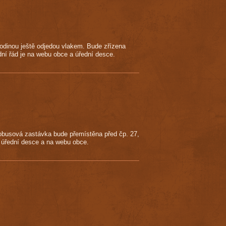
 hodinou ještě odjedou vlakem. Bude zřízena
ní řád je na webu obce a úřední desce.
utobusová zastávka bude přemístěna před čp. 27,
a úřední desce a na webu obce.