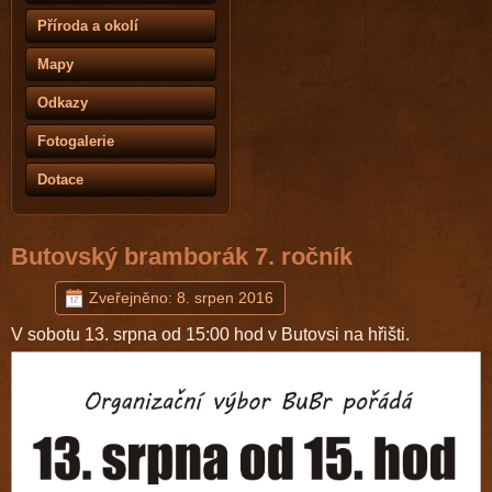
Příroda a okolí
Mapy
Odkazy
Fotogalerie
Dotace
Butovský bramborák 7. ročník
Zveřejněno: 8. srpen 2016
V sobotu 13. srpna od 15:00 hod v Butovsi na hřišti.