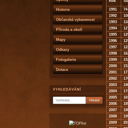
Rok
St
1991
74
Historie
1992
10
Občanská vybavenost
1993
11
1994
12
Příroda a okolí
1995
12
Mapy
1996
12
1997
12
Odkazy
1998
16
Fotogalerie
1999
15
2000
15
Dotace
2001
17
2002
17
2003
18
VYHLEDÁVÁNÍ
2004
17
2005
16
Hledat
2006
18
2007
18
2008
19
2009
20