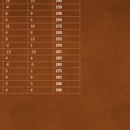
14
15
240
-4
-5
239
6
9
248
4
6
254
16
18
272
4
8
280
9
13
293
-2
1
294
-13
-13
281
4
4
285
-8
-5
280
5
2
275
9
8
283
3
3
286
4
4
290