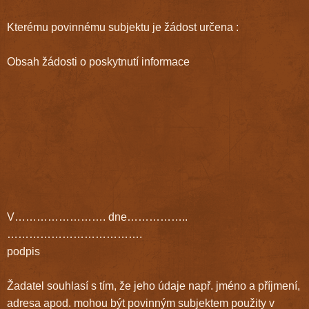
Kterému povinnému subjektu je žádost určena :
Obsah žádosti o poskytnutí informace
V……………………. dne……………..
……………………………….
podpis
Žadatel souhlasí s tím, že jeho údaje např. jméno a příjmení,
adresa apod. mohou být povinným subjektem použity v