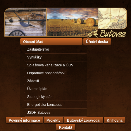
Obecní úřad
Úřední deska
Zastupitelstvo
Vyhlášky
Splašková kanalizace a ČOV
Odpadové hospodářství
Žádosti
Územní plán
Strategický plán
Energetická koncepce
JSDH Butoves
Povinné informace
Projekty
Butovský zpravodaj
Knihovna
Kontakt