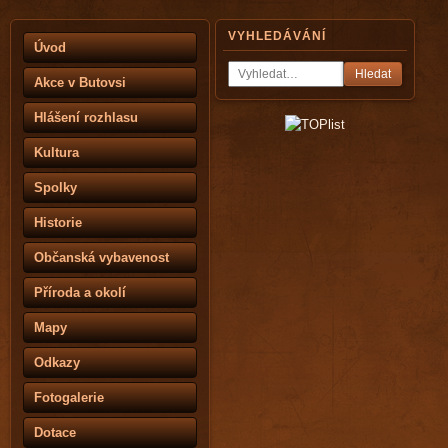
VYHLEDÁVÁNÍ
Úvod
Hledat
Akce v Butovsi
Hlášení rozhlasu
Kultura
Spolky
Historie
Občanská vybavenost
Příroda a okolí
Mapy
Odkazy
Fotogalerie
Dotace