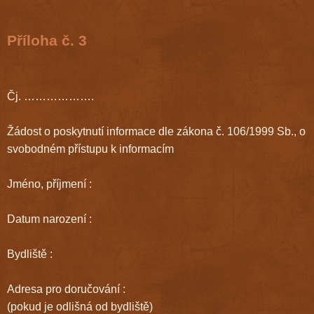
Příloha č. 3
Čj. ……………….
Žádost o poskytnutí informace dle zákona č. 106/1999 Sb., o
svobodném přístupu k informacím
Jméno, příjmení :
Datum narození :
Bydliště :
Adresa pro doručování :
(pokud je odlišná od bydliště)