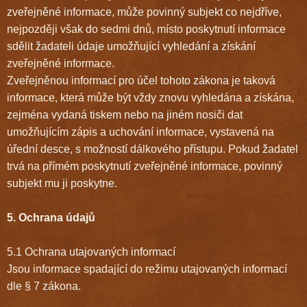
zveřejněné informace, může povinný subjekt co nejdříve,
nejpozději však do sedmi dnů, místo poskytnutí informace
sdělit žadateli údaje umožňující vyhledání a získání
zveřejněné informace.
Zveřejněnou informací pro účel tohoto zákona je taková
informace, která může být vždy znovu vyhledána a získána,
zejména vydaná tiskem nebo na jiném nosiči dat
umožňujícím zápis a uchování informace, vystavená na
úřední desce, s možností dálkového přístupu. Pokud žadatel
trvá na přímém poskytnutí zveřejněné informace, povinný
subjekt mu ji poskytne.
5. Ochrana údajů
5.1 Ochrana utajovaných informací
Jsou informace spadající do režimu utajovaných informací
dle § 7 zákona.