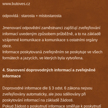
www.butoves.cz
odpovídá : starosta + místostarosta
Jmenovaní odpovědní zaměstnanci zajišťují zveřejňování
informací uvedeným způsobem průběžně, a to na základě
vzájemné komunikace a komunikace s ostatními orgány
obce.
Informace poskytovaná zveřejněním se poskytuje ve všech
formátech a jazycích, ve kterých byla vytvořena.
4. Stanovení doprovodných informací a zveřejněné
informace
Doprovodné informace dle § 3 odst. 6 zákona nejsou
zveřejňovány automaticky, ale jsou sdělovány při
poskytování informací na základě žádosti.
Pokud žádost o poskytnutí informace směřuje k poskytnutí