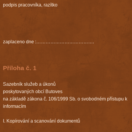
podpis pracovníka, razítko
zaplaceno dne :……………………………….
Příloha č. 1
Sazebník služeb a úkonů
poskytovaných obcí Butoves
na základě zákona č. 106/1999 Sb. o svobodném přístupu k
informacím
I. Kopírování a scanování dokumentů