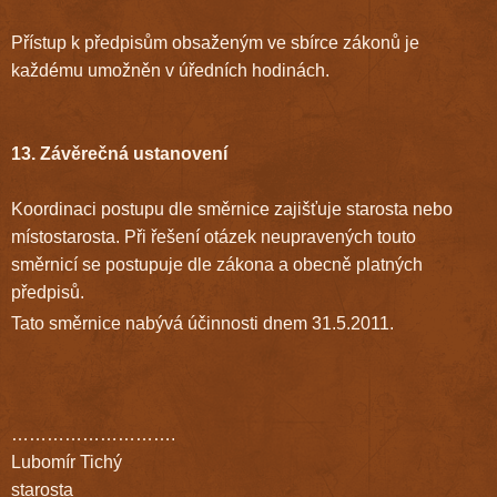
Přístup k předpisům obsaženým ve sbírce zákonů je
každému umožněn v úředních hodinách.
13. Závěrečná ustanovení
Koordinaci postupu dle směrnice zajišťuje starosta nebo
místostarosta. Při řešení otázek neupravených touto
směrnicí se postupuje dle zákona a obecně platných
předpisů.
Tato směrnice nabývá účinnosti dnem 31.5.2011.
……………………….
Lubomír Tichý
starosta