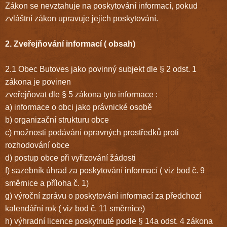
Zákon se nevztahuje na poskytování informací, pokud
zvláštní zákon upravuje jejich poskytování.
2. Zveřejňování informací ( obsah)
2.1 Obec Butoves jako povinný subjekt dle § 2 odst. 1
zákona je povinen
zveřejňovat dle § 5 zákona tyto informace :
a) informace o obci jako právnické osobě
b) organizační strukturu obce
c) možnosti podávání opravných prostředků proti
rozhodování obce
d) postup obce při vyřizování žádosti
f) sazebník úhrad za poskytování informací ( viz bod č. 9
směrnice a příloha č. 1)
g) výroční zprávu o poskytování informací za předchozí
kalendářní rok ( viz bod č. 11 směrnice)
h) výhradní licence poskytnuté podle § 14a odst. 4 zákona