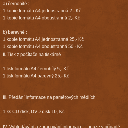
a) černobílé :
1 kopie formátu A4 jednostranná 2.- Kč
1 kopie formátu A4 oboustranná 2,- Kč
b) barevné :
1 kopie formátu A4 jednostranná 25,- Kč
1 kopie formátu A4 oboustranná 50,- Kč
II. Tisk z počítače na tiskárně
1 tisk formátu A4 černobílý 5,- Kč
1 tisk formátu A4 barevný 25,- Kč
III. Předání informace na paměťových médiích
1 ks CD disk, DVD disk 10,-Kč
IV. Vyhledávání a zpracování informace – pouze v případě