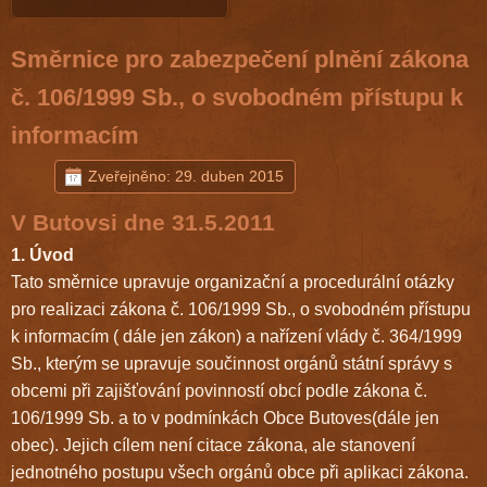
Směrnice pro zabezpečení plnění zákona
č. 106/1999 Sb., o svobodném přístupu k
informacím
Zveřejněno: 29. duben 2015
V Butovsi dne 31.5.2011
1. Úvod
Tato směrnice upravuje organizační a procedurální otázky
pro realizaci zákona č. 106/1999 Sb., o svobodném přístupu
k informacím ( dále jen zákon) a nařízení vlády č. 364/1999
Sb., kterým se upravuje součinnost orgánů státní správy s
obcemi při zajišťování povinností obcí podle zákona č.
106/1999 Sb. a to v podmínkách Obce Butoves(dále jen
obec). Jejich cílem není citace zákona, ale stanovení
jednotného postupu všech orgánů obce při aplikaci zákona.