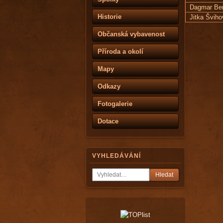
Dagmar Be
Historie
Jitka Švih
Občanská vybavenost
Příroda a okolí
Mapy
Odkazy
Fotogalerie
Dotace
VYHLEDÁVÁNÍ
Hledat