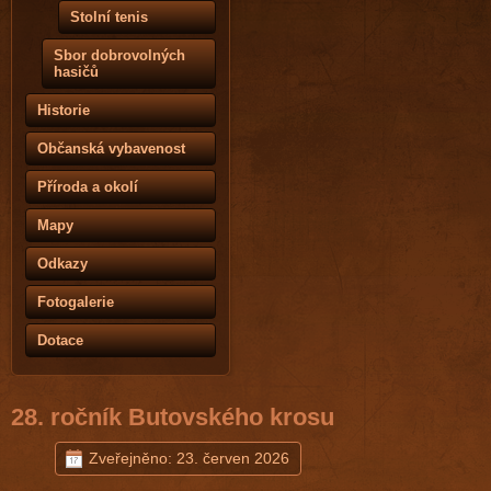
Stolní tenis
Sbor dobrovolných
hasičů
Historie
Občanská vybavenost
Příroda a okolí
Mapy
Odkazy
Fotogalerie
Dotace
28. ročník Butovského krosu
Zveřejněno: 23. červen 2026