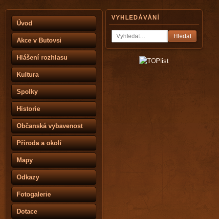
VYHLEDÁVÁNÍ
Úvod
Hledat
Akce v Butovsi
Hlášení rozhlasu
Kultura
Spolky
Historie
Občanská vybavenost
Příroda a okolí
Mapy
Odkazy
Fotogalerie
Dotace