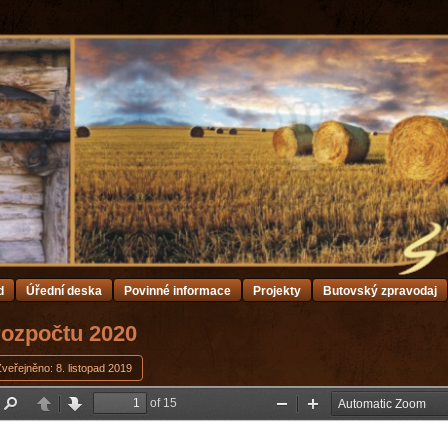
d
Úřední deska
Povinné informace
Projekty
Butovský zpravodaj
rozpočtu 2020
veřejněno: 8. listopad 2019