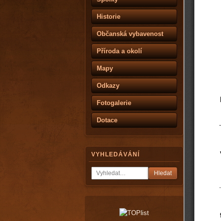
Historie
Občanská vybavenost
Příroda a okolí
Mapy
Odkazy
Fotogalerie
Dotace
VYHLEDÁVÁNÍ
Hledat