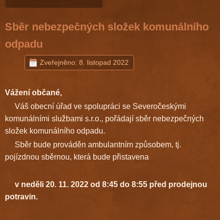
Sběr nebezpečných složek komunálního
odpadu
Zveřejněno: 8. listopad 2022
Vážení občané,
Váš obecní úřad ve spolupráci se Severočeskými
komunálními službami s.r.o., pořádají sběr nebezpečných
složek komunálního odpadu.
Sběr bude prováděn ambulantním způsobem, tj.
pojízdnou sběrnou, která bude přistavena
v neděli 20. 11. 2022 od 8:45 do 8:55 před prodejnou
potravin.