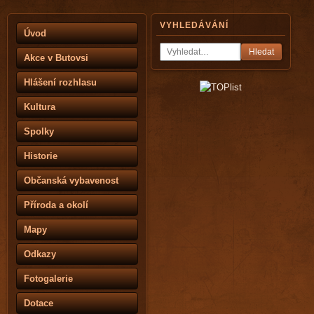
VYHLEDÁVÁNÍ
Úvod
Hledat
Akce v Butovsi
Hlášení rozhlasu
Kultura
Spolky
Historie
Občanská vybavenost
Příroda a okolí
Mapy
Odkazy
Fotogalerie
Dotace