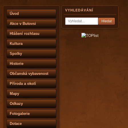
VYHLEDÁVÁNÍ
Úvod
Hledat
Akce v Butovsi
Hlášení rozhlasu
Kultura
Spolky
Historie
Občanská vybavenost
Příroda a okolí
Mapy
Odkazy
Fotogalerie
Dotace