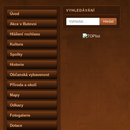
VYHLEDÁVÁNÍ
Úvod
Hledat
Akce v Butovsi
Hlášení rozhlasu
Kultura
Spolky
Historie
Občanská vybavenost
Příroda a okolí
Mapy
Odkazy
Fotogalerie
Dotace