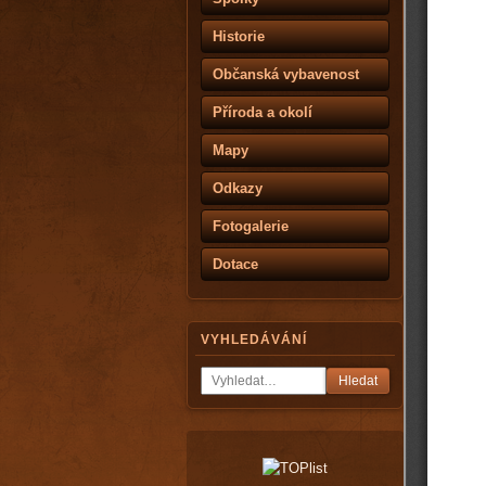
Historie
Občanská vybavenost
Příroda a okolí
Mapy
Odkazy
Fotogalerie
Dotace
VYHLEDÁVÁNÍ
Hledat