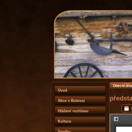
Obecní úřa
Úvod
předsta
Akce v Butovsi
Hlášení rozhlasu
Kultura
Spolky