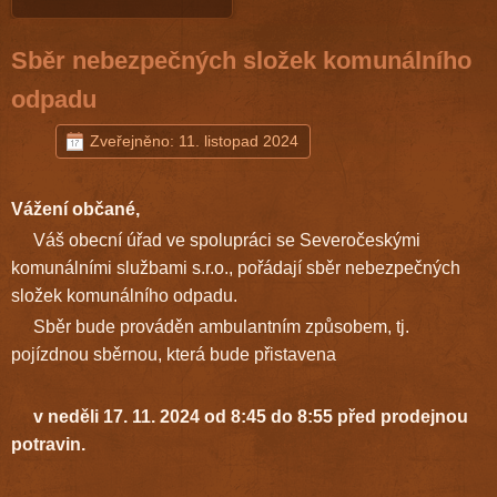
Sběr nebezpečných složek komunálního
odpadu
Zveřejněno: 11. listopad 2024
Vážení občané,
Váš obecní úřad ve spolupráci se Severočeskými
komunálními službami s.r.o., pořádají sběr nebezpečných
složek komunálního odpadu.
Sběr bude prováděn ambulantním způsobem, tj.
pojízdnou sběrnou, která bude přistavena
v neděli 17. 11. 2024 od 8:45 do 8:55 před prodejnou
potravin.