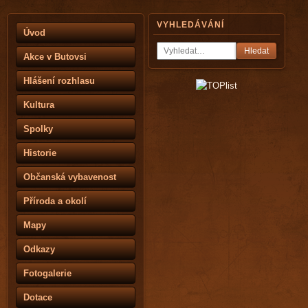
VYHLEDÁVÁNÍ
Úvod
Hledat
Akce v Butovsi
Hlášení rozhlasu
Kultura
Spolky
Historie
Občanská vybavenost
Příroda a okolí
Mapy
Odkazy
Fotogalerie
Dotace