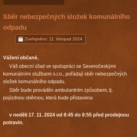
Sběr nebezpečných složek komunálního
odpadu
Zveřejněno: 11. listopad 2024
Vážení občané,
Váš obecní úřad ve spolupráci se Severočeskými
komunálními službami s.r.o., pořádají sběr nebezpečných
složek komunálního odpadu.
Sběr bude prováděn ambulantním způsobem, tj.
pojízdnou sběrnou, která bude přistavena
v neděli 17. 11. 2024 od 8:45 do 8:55 před prodejnou
potravin.