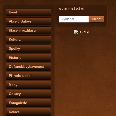
VYHLEDÁVÁNÍ
Úvod
Hledat
Akce v Butovsi
Hlášení rozhlasu
Kultura
Spolky
Historie
Občanská vybavenost
Příroda a okolí
Mapy
Odkazy
Fotogalerie
Dotace