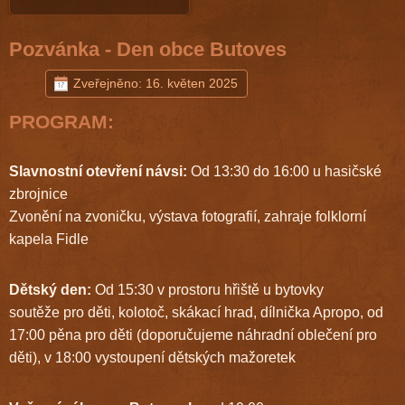
Pozvánka - Den obce Butoves
Zveřejněno: 16. květen 2025
PROGRAM:
Slavnostní otevření návsi:
Od 13:30 do 16:00 u hasičské
zbrojnice
Zvonění na zvoničku, výstava fotografií, zahraje folklorní
kapela Fidle
Dětský den:
Od 15:30 v prostoru hřiště u bytovky
soutěže pro děti, kolotoč, skákací hrad, dílnička Apropo, od
17:00 pěna pro děti (doporučujeme náhradní oblečení pro
děti), v 18:00 vystoupení dětských mažoretek