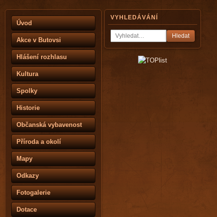
VYHLEDÁVÁNÍ
Úvod
Hledat
Akce v Butovsi
Hlášení rozhlasu
Kultura
Spolky
Historie
Občanská vybavenost
Příroda a okolí
Mapy
Odkazy
Fotogalerie
Dotace