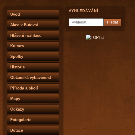
VYHLEDÁVÁNÍ
Úvod
Hledat
Akce v Butovsi
Hlášení rozhlasu
Kultura
Spolky
Historie
Občanská vybavenost
Příroda a okolí
Mapy
Odkazy
Fotogalerie
Dotace