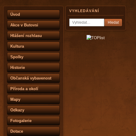
VYHLEDÁVÁNÍ
Úvod
Hledat
Akce v Butovsi
Hlášení rozhlasu
Kultura
Spolky
Historie
Občanská vybavenost
Příroda a okolí
Mapy
Odkazy
Fotogalerie
Dotace