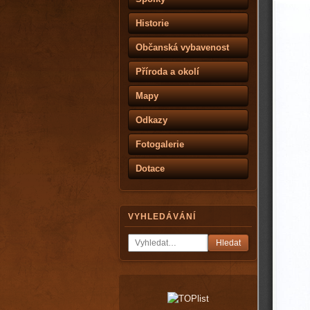
Historie
Občanská vybavenost
Příroda a okolí
Mapy
Odkazy
Fotogalerie
Dotace
VYHLEDÁVÁNÍ
Hledat