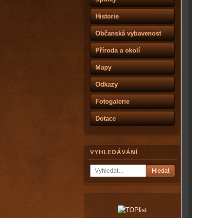
Historie
Občanská vybavenost
Příroda a okolí
Mapy
Odkazy
Fotogalerie
Dotace
VYHLEDÁVÁNÍ
Hledat