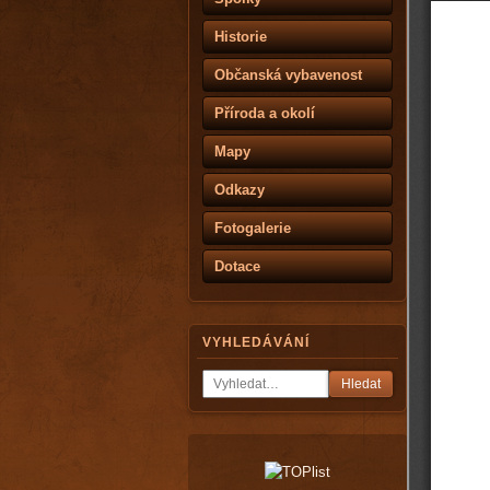
Historie
Občanská vybavenost
Příroda a okolí
Mapy
Odkazy
Fotogalerie
Dotace
VYHLEDÁVÁNÍ
Hledat