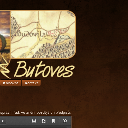
Knihovna
Kontakt
 správní řád, ve znění pozdějších předpisů.