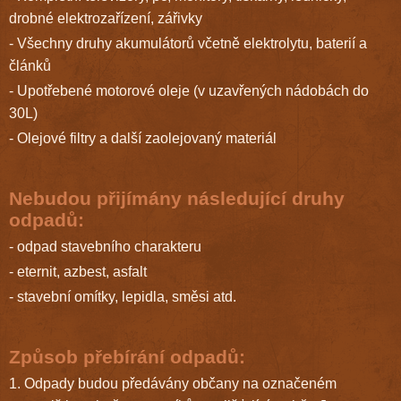
drobné elektrozařízení, zářivky
- Všechny druhy akumulátorů včetně elektrolytu, baterií a
článků
- Upotřebené motorové oleje (v uzavřených nádobách do
30L)
- Olejové filtry a další zaolejovaný materiál
Nebudou přijímány následující druhy
odpadů:
- odpad stavebního charakteru
- eternit, azbest, asfalt
- stavební omítky, lepidla, směsi atd.
Způsob přebírání odpadů:
1. Odpady budou předávány občany na označeném