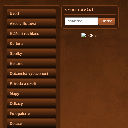
VYHLEDÁVÁNÍ
Úvod
Hledat
Akce v Butovsi
Hlášení rozhlasu
Kultura
Spolky
Historie
Občanská vybavenost
Příroda a okolí
Mapy
Odkazy
Fotogalerie
Dotace