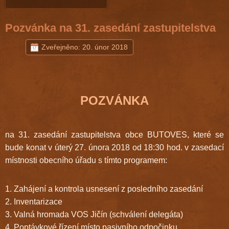
Pozvánka na 31. zasedání zastupitelstva
Zveřejněno: 20. únor 2018
POZVÁNKA
na 31. zasedání zastupitelstva obce BUTOVES, které se
bude konat v úterý 27. února 2018 od 18:30 hod. v zasedací
místnosti obecního úřadu s tímto programem:
1. Zahájení a kontrola usnesení z posledního zasedání
2. Inventarizace
3. Valná hromada VOS Jičín (schválení delegáta)
4. Poptávkové řízení místo pasivního odpočinku