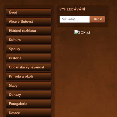
VYHLEDÁVÁNÍ
Úvod
Hledat
Akce v Butovsi
Hlášení rozhlasu
Kultura
Spolky
Historie
Občanská vybavenost
Příroda a okolí
Mapy
Odkazy
Fotogalerie
Dotace