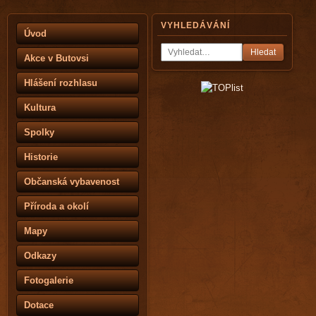
VYHLEDÁVÁNÍ
Úvod
Hledat
Akce v Butovsi
Hlášení rozhlasu
Kultura
Spolky
Historie
Občanská vybavenost
Příroda a okolí
Mapy
Odkazy
Fotogalerie
Dotace