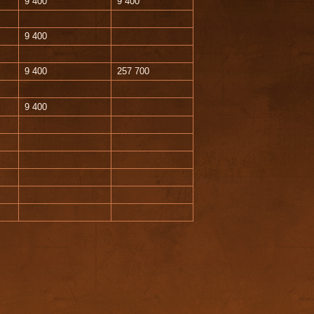
9 400
9 400
9 400
9 400
257 700
9 400