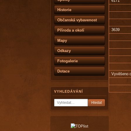
6171
Historie
Občanská vybavenost
3639
Příroda a okolí
Mapy
Odkazy
Fotogalerie
Dotace
Vyvěšeno 
VYHLEDÁVÁNÍ
Hledat