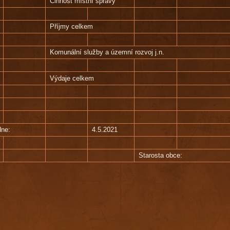
Činnost místní správy
Příjmy celkem
Komunální služby a územní rozvoj j.n.
Výdaje celkem
dne:
4.5.2021
Starosta obce: