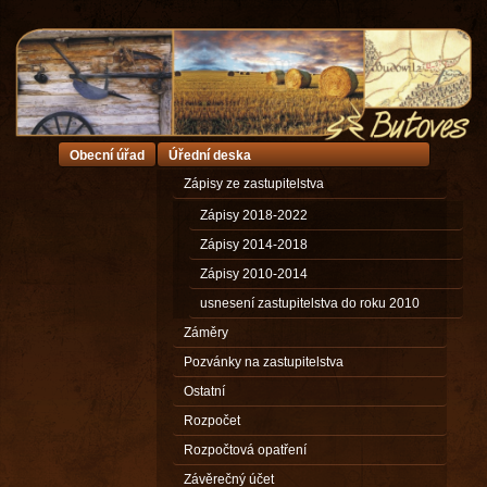
Obecní úřad
Úřední deska
Zápisy ze zastupitelstva
Zápisy 2018-2022
Zápisy 2014-2018
Zápisy 2010-2014
usnesení zastupitelstva do roku 2010
Záměry
Pozvánky na zastupitelstva
Ostatní
Rozpočet
Rozpočtová opatření
Závěrečný účet