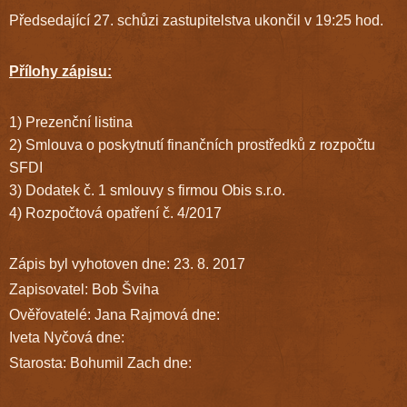
Předsedající 27. schůzi zastupitelstva ukončil v 19:25 hod.
Přílohy zápisu:
1) Prezenční listina
2) Smlouva o poskytnutí finančních prostředků z rozpočtu
SFDI
3) Dodatek č. 1 smlouvy s firmou Obis s.r.o.
4) Rozpočtová opatření č. 4/2017
Zápis byl vyhotoven dne: 23. 8. 2017
Zapisovatel: Bob Šviha
Ověřovatelé: Jana Rajmová dne:
Iveta Nyčová dne:
Starosta: Bohumil Zach dne: