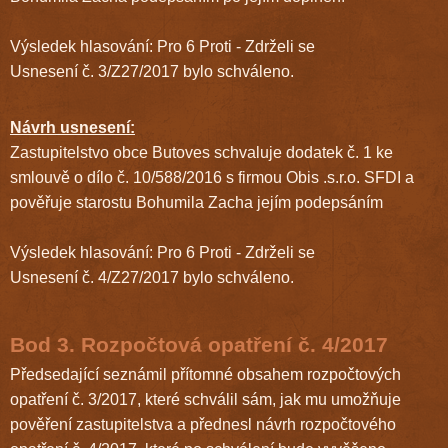
Výsledek hlasování: Pro 6 Proti - Zdrželi se
Usnesení č. 3/Z27/2017 bylo schváleno.
Návrh usnesení:
Zastupitelstvo obce Butoves schvaluje dodatek č. 1 ke
smlouvě o dílo č. 10/588/2016 s firmou Obis .s.r.o. SFDI a
pověřuje starostu Bohumila Zacha jejím podepsáním
Výsledek hlasování: Pro 6 Proti - Zdrželi se
Usnesení č. 4/Z27/2017 bylo schváleno.
Bod 3. Rozpočtová opatření č. 4/2017
Předsedající seznámil přítomné obsahem rozpočtových
opatření č. 3/2017, které schválil sám, jak mu umožňuje
pověření zastupitelstva a přednesl návrh rozpočtového