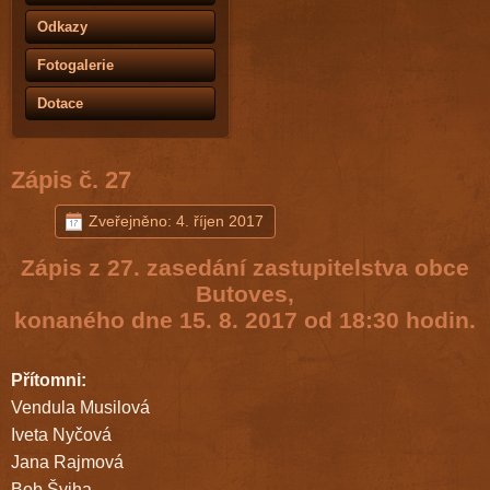
Odkazy
Fotogalerie
Dotace
Zápis č. 27
Zveřejněno: 4. říjen 2017
Zápis z 27. zasedání zastupitelstva obce
Butoves,
konaného dne 15. 8. 2017 od 18:30 hodin.
Přítomni:
Vendula Musilová
Iveta Nyčová
Jana Rajmová
Bob Šviha