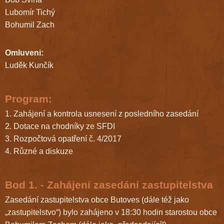
Lubomír Tichý
Bohumil Zach
Omluveni:
Luděk Kunčík
Program:
1. Zahájení a kontrola usnesení z posledního zasedání
2. Dotace na chodníky ze SFDI
3. Rozpočtová opatření č. 4/2017
4. Různé a diskuze
Bod 1. - Zahájení zasedání zastupitelstva
Zasedání zastupitelstva obce Butoves (dále též jako
„zastupitelstvo“) bylo zahájeno v 18:30 hodin starostou obce