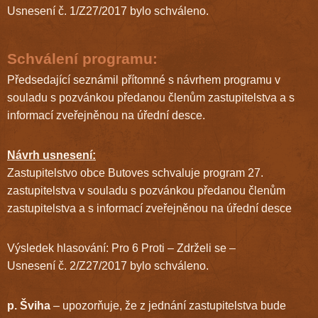
Usnesení č. 1/Z27/2017 bylo schváleno.
Schválení programu:
Předsedající seznámil přítomné s návrhem programu v
souladu s pozvánkou předanou členům zastupitelstva a s
informací zveřejněnou na úřední desce.
Návrh usnesení:
Zastupitelstvo obce Butoves schvaluje program 27.
zastupitelstva v souladu s pozvánkou předanou členům
zastupitelstva a s informací zveřejněnou na úřední desce
Výsledek hlasování: Pro 6 Proti – Zdrželi se –
Usnesení č. 2/Z27/2017 bylo schváleno.
p. Šviha
– upozorňuje, že z jednání zastupitelstva bude