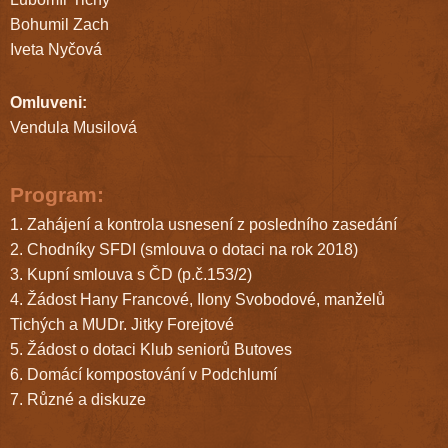
Bohumil Zach
Iveta Nyčová
Omluveni:
Vendula Musilová
Program:
1. Zahájení a kontrola usnesení z posledního zasedání
2. Chodníky SFDI (smlouva o dotaci na rok 2018)
3. Kupní smlouva s ČD (p.č.153/2)
4. Žádost Hany Francové, Ilony Svobodové, manželů
Tichých a MUDr. Jitky Forejtové
5. Žádost o dotaci Klub seniorů Butoves
6. Domácí kompostování v Podchlumí
7. Různé a diskuze