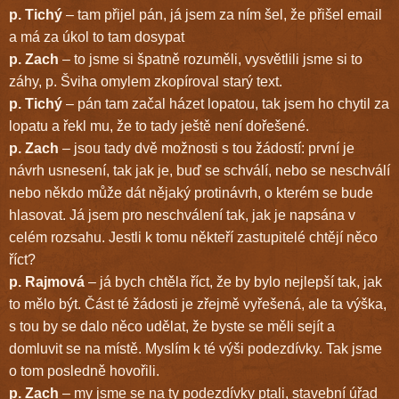
p. Tichý
– tam přijel pán, já jsem za ním šel, že přišel email
a má za úkol to tam dosypat
p. Zach
– to jsme si špatně rozuměli, vysvětlili jsme si to
záhy, p. Šviha omylem zkopíroval starý text.
p. Tichý
– pán tam začal házet lopatou, tak jsem ho chytil za
lopatu a řekl mu, že to tady ještě není dořešené.
p. Zach
– jsou tady dvě možnosti s tou žádostí: první je
návrh usnesení, tak jak je, buď se schválí, nebo se neschválí
nebo někdo může dát nějaký protinávrh, o kterém se bude
hlasovat. Já jsem pro neschválení tak, jak je napsána v
celém rozsahu. Jestli k tomu někteří zastupitelé chtějí něco
říct?
p. Rajmová
– já bych chtěla říct, že by bylo nejlepší tak, jak
to mělo být. Část té žádosti je zřejmě vyřešená, ale ta výška,
s tou by se dalo něco udělat, že byste se měli sejít a
domluvit se na místě. Myslím k té výši podezdívky. Tak jsme
o tom posledně hovořili.
p. Zach
– my jsme se na ty podezdívky ptali, stavební úřad