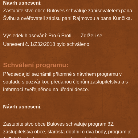
Návrh usnesení:
Zastupitelstvo obce Butoves schvaluje zapisovatelem pana
Švihu a ověřovateli zápisu paní Rajmovou a pana Kunčíka.
Výsledek hlasování: Pro 6 Proti – _ Zdrželi se –
Usnesení č. 1/Z32/2018 bylo schváleno.
Schválení programu:
Předsedající seznámil přítomné s návrhem programu v
souladu s pozvánkou předanou členům zastupitelstva a s
informací zveřejněnou na úřední desce.
Návrh usnesení:
Zastupitelstvo obce Butoves schvaluje program 32.
zastupitelstva obce, starosta doplnil o dva body, program je: