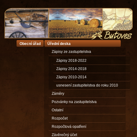
Obecní úřad
Úřední deska
Zápisy ze zastupitelstva
Zápisy 2018-2022
Zápisy 2014-2018
Zápisy 2010-2014
usnesení zastupitelstva do roku 2010
Záměry
Pozvánky na zastupitelstva
Ostatní
Rozpočet
Rozpočtová opatření
Závěrečný účet